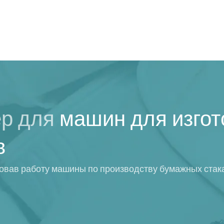
ер для
машин для изго
в
овав работу машины по производству бумажных стак