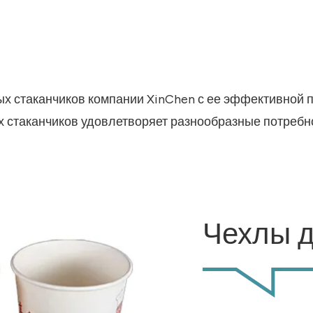
ых стаканчиков компании XinChen с ее эффективной
стаканчиков удовлетворяет разнообразные потребнос
Чехлы д