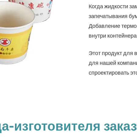
Когда жидкости за
запечатывания бум
Добавление термоп
внутри контейнера
Этот продукт для 
для нашей компани
спроектировать эт
а-изготовителя зака