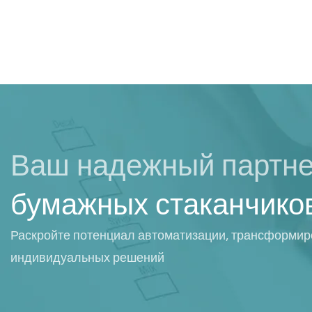
Ваш надежный партн
бумажных стаканчико
Раскройте потенциал автоматизации, трансформир
индивидуальных решений