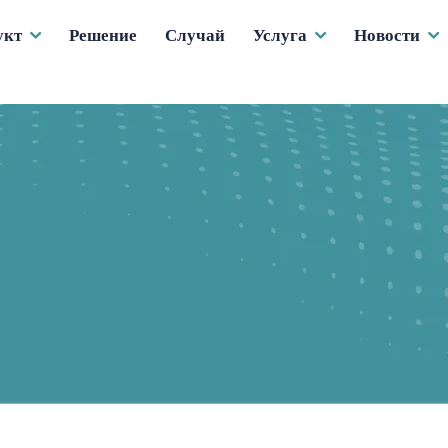
укт
Решение
Случай
Услуга
Новости