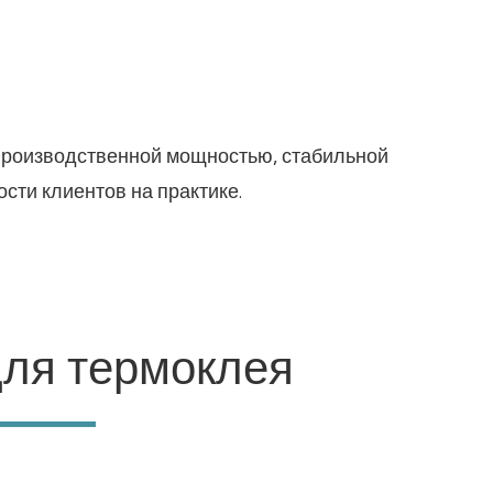
 производственной мощностью, стабильной
ти клиентов на практике.
ля термоклея