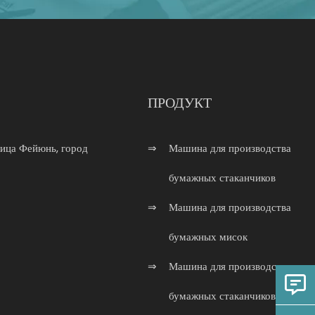
ПРОДУКТ
лица Фейюнь, город
Машина для производства
бумажных стаканчиков
Машина для производства
бумажных мисок
Машина для производства
бумажных стаканчиков с