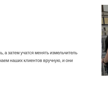
ь, а затем учатся менять измельчитель
чаем наших клиентов вручную, и они