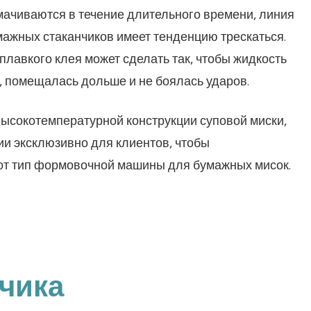
мачиваются в течение длительного времени, линия
ажных стаканчиков имеет тенденцию трескаться.
лавкого клея может сделать так, чтобы жидкость
, помещалась дольше и не боялась ударов.
высокотемпературной конструкции суповой миски,
и эксклюзивно для клиентов, чтобы
от тип формовочной машины для бумажных мисок.
зчика