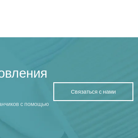
товления
Связаться с нами
анчиков с помощью