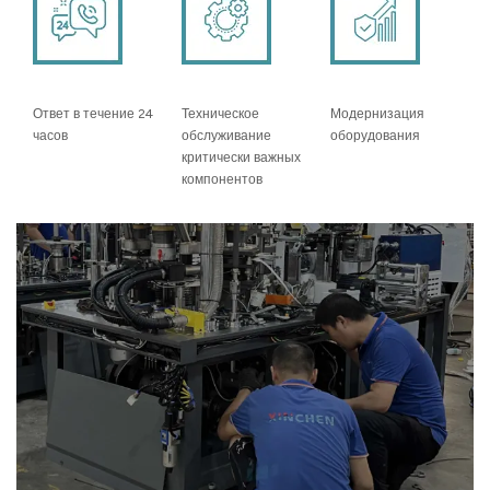
Ответ в течение 24
Техническое
Модернизация
часов
обслуживание
оборудования
критически важных
компонентов